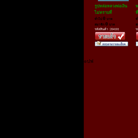
รูปหล่อหลวงพ่อเงิน
พ
ไม่ทราบที่
ที
0
ทั่วไป
บาท
ท
0
สมาชิก
บาท
ส
รหัสสินค้า :204181
ร
๏ปฟ