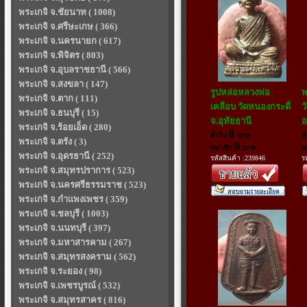
พระเกจิ จ.ชัยนาท ( 1008)
พระเกจิ จ.ศรีษะเกษ ( 366)
พระเกจิ จ.นครนายก ( 617)
พระเกจิ จ.พิจิตร ( 803)
พระเกจิ จ.อุบลราชธานี ( 566)
พระเกจิ จ.สงขลา ( 147)
รูปหล่อหลวงพ่อ
พ
พระเกจิ จ.ตาก ( 111)
เคลือบ วัดหนองกระดี่
ว
พระเกจิ จ.ธนบุรี ( 15)
จ.อุทัยธานี
อ
พระเกจิ จ.ร้อยเอ็ด ( 280)
0
ทั่วไป
บาท
ท
พระเกจิ จ.ตรัง ( 3)
0
สมาชิก
บาท
ส
พระเกจิ จ.อุดรธานี ( 252)
รหัสสินค้า :239846
ร
พระเกจิ จ.สมุทรปราการ ( 523)
พระเกจิ จ.นครศรีธรรมราช ( 523)
พระเกจิ จ.กำแพงเพชร ( 359)
พระเกจิ จ.ชลบุรี ( 1003)
พระเกจิ จ.นนทบุรี ( 397)
พระเกจิ จ.มหาสารคาม ( 267)
พระเกจิ จ.สมุทรสงคราม ( 562)
พระเกจิ จ.ระยอง ( 98)
พระเกจิ จ.เพชรบูรณ์ ( 532)
พระเกจิ จ.สมุทรสาคร ( 816)