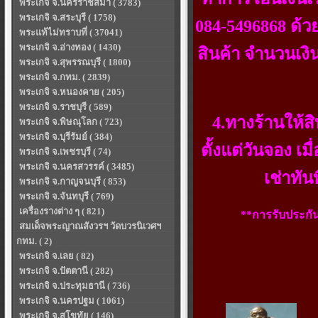
พระเกจิ จ.นครราชสีมา ( 3783)
พระเกจิ จ.สระบุรี ( 1758)
084-5496868 ด้วย
พระแท้ไม่ทราบที่ ( 37041)
พระเกจิ จ.อ่างทอง ( 1430)
สินค้า จำนวนเง
พระเกจิ จ.สุพรรณบุรี ( 1800)
พระเกจิ จ.กทม. ( 2839)
พระเกจิ จ.หนองคาย ( 205)
พระเกจิ จ.ราชบุรี ( 589)
4.ทางร้านให้ส
พระเกจิ จ.พิษณุโลก ( 723)
พระเกจิ จ.บุรีรัมย์ ( 384)
ตั้งแต่วันจอง เ
พระเกจิ จ.เพชรบุรี ( 74)
พระเกจิ จ.นครสวรรค์ ( 3485)
เช่าทัน
พระเกจิ จ.กาญจนบุรี ( 853)
พระเกจิ จ.จันทบุรี ( 769)
เครื่องรางต่าง ๆ ( 821)
**การรับประกัน
สมเด็จพระญาณสังวรฯ วัดบวรนิเวศฯ
กทม. ( 2)
พระเกจิ จ.เลย ( 82)
พระเกจิ จ.ปัตตานี ( 282)
พระเกจิ จ.ประทุมธานี ( 736)
พระเกจิ จ.นครปฐม ( 1061)
พระเกจิ จ.สุโขทัย ( 146)