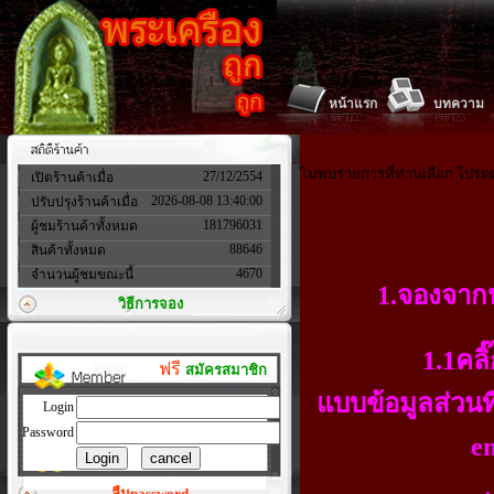
หน้าแรก
บทความ
ไม่พบรายการที่ท่านเลือก โปรด
27/12/2554
เปิดร้านค้าเมื่อ
2026-08-08 13:40:00
ปรับปรุงร้านค้าเมื่อ
181796031
ผู้ชมร้านค้าทั้งหมด
88646
สินค้าทั้งหมด
4670
จำนวนผู้ชมขณะนี้
1.จองจาก
วิธีการจอง
1.1คลิ
ฟรี
สมัครสมาชิก
แบบข้อมูลส่วนที
Login
Password
em
ลืมpassword