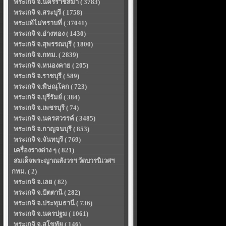
พระเกจิ จ.นครราชสีมา ( 3783)
พระเกจิ จ.สระบุรี ( 1758)
พระแท้ไม่ทราบที่ ( 37041)
พระเกจิ จ.อ่างทอง ( 1430)
พระเกจิ จ.สุพรรณบุรี ( 1800)
พระเกจิ จ.กทม. ( 2839)
พระเกจิ จ.หนองคาย ( 205)
พระเกจิ จ.ราชบุรี ( 589)
พระเกจิ จ.พิษณุโลก ( 723)
พระเกจิ จ.บุรีรัมย์ ( 384)
พระเกจิ จ.เพชรบุรี ( 74)
พระเกจิ จ.นครสวรรค์ ( 3485)
พระเกจิ จ.กาญจนบุรี ( 853)
พระเกจิ จ.จันทบุรี ( 769)
เครื่องรางต่าง ๆ ( 821)
สมเด็จพระญาณสังวรฯ วัดบวรนิเวศฯ
กทม. ( 2)
พระเกจิ จ.เลย ( 82)
พระเกจิ จ.ปัตตานี ( 282)
พระเกจิ จ.ประทุมธานี ( 736)
พระเกจิ จ.นครปฐม ( 1061)
พระเกจิ จ.สุโขทัย ( 146)