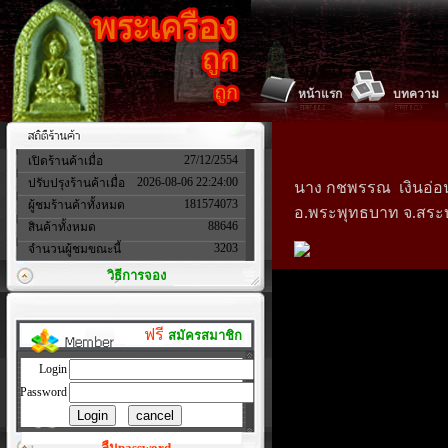
หน้าแรก
บทความ
27/12/2554
เปิดร้านค้าเมื่อ
2026-08-06 22:24:00
ปรับปรุงร้านค้าเมื่อ
นาง กชพรรณ เงินอ่อน
181574073
ผู้ชมร้านค้าทั้งหมด
อ.พระพุทธบาท จ.สระบุร
88646
สินค้าทั้งหมด
3203
จำนวนผู้ชมขณะนี้
วิธีการจอง
ฟรี
สมัครสมาชิก
Login
Password
ลืมpassword