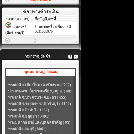
ช่องทางชำระเงิน
ธนาคาร(สาขา)
ชื่อบัญชี,เลขที่
ร้านพระเครื่องเพิ่มบารมี
ออมทรัพย์
0031563976
(บิ๊กซี ลพบุรี)
ทุกหมวดหมู่ (88646)
พระเกจิ จ.เชียงใหม่+จ.เชียงราย ( 797)
ประกาศจากเว็บพระเครื่องถูกถูก1 ( 98)
พระเกจิ จ.ประจวบฯ+ จ.ยะลา ( 455)
พระเกจิ จ.ระยอง+ จ.ปราจีนบุรี ( 1102)
พระเกจิ จ.สิงห์บุรี ( 1857)
พระเกจิ จ.อยุธยา ( 3491)
พระมหากษัตรย์และบุคคลสำคัญ ( 95)
พระเกจิจ.ลพบุรี ( 8061)