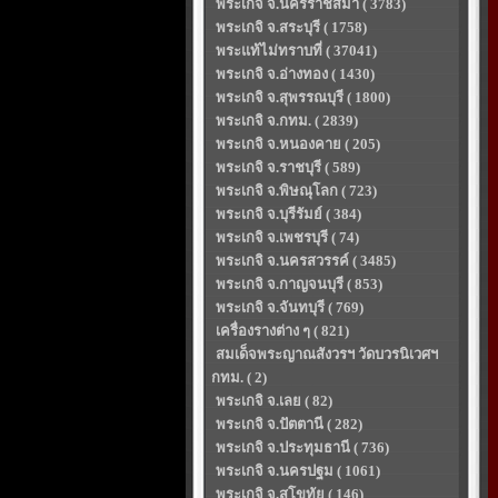
พระเกจิ จ.นครราชสีมา ( 3783)
พระเกจิ จ.สระบุรี ( 1758)
พระแท้ไม่ทราบที่ ( 37041)
พระเกจิ จ.อ่างทอง ( 1430)
พระเกจิ จ.สุพรรณบุรี ( 1800)
พระเกจิ จ.กทม. ( 2839)
พระเกจิ จ.หนองคาย ( 205)
พระเกจิ จ.ราชบุรี ( 589)
พระเกจิ จ.พิษณุโลก ( 723)
พระเกจิ จ.บุรีรัมย์ ( 384)
พระเกจิ จ.เพชรบุรี ( 74)
พระเกจิ จ.นครสวรรค์ ( 3485)
พระเกจิ จ.กาญจนบุรี ( 853)
พระเกจิ จ.จันทบุรี ( 769)
เครื่องรางต่าง ๆ ( 821)
สมเด็จพระญาณสังวรฯ วัดบวรนิเวศฯ
กทม. ( 2)
พระเกจิ จ.เลย ( 82)
พระเกจิ จ.ปัตตานี ( 282)
พระเกจิ จ.ประทุมธานี ( 736)
พระเกจิ จ.นครปฐม ( 1061)
พระเกจิ จ.สุโขทัย ( 146)