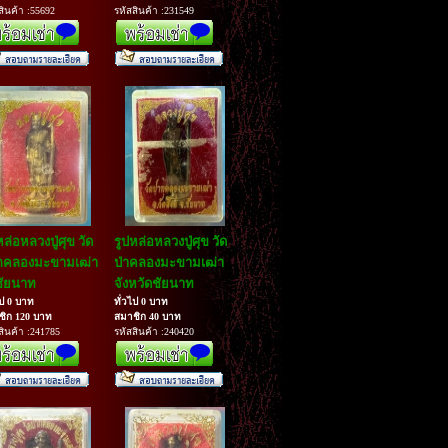
สินค้า :55692
รหัสสินค้า :231549
หล่อหลวงปู่ศุข วัด
รูปหล่อหลวงปู่ศุข วัด
กคลองมะขามเฒ่า
ป่าคลองมะขามเฒ่า
ชัยนาท
จังหวัดชัยนาท
ไป 0 บาท
ทั่วไป 0 บาท
ชิก 120 บาท
สมาชิก 40 บาท
สินค้า :241785
รหัสสินค้า :240420