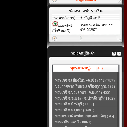
ช่องทางชำระเงิน
ธนาคาร(สาขา)
ชื่อบัญชี,เลขที่
ร้านพระเครื่องเพิ่มบารมี
ออมทรัพย์
0031563976
(บิ๊กซี ลพบุรี)
ทุกหมวดหมู่ (88646)
พระเกจิ จ.เชียงใหม่+จ.เชียงราย ( 797)
ประกาศจากเว็บพระเครื่องถูกถูก1 ( 98)
พระเกจิ จ.ประจวบฯ+ จ.ยะลา ( 455)
พระเกจิ จ.ระยอง+ จ.ปราจีนบุรี ( 1102)
พระเกจิ จ.สิงห์บุรี ( 1857)
พระเกจิ จ.อยุธยา ( 3491)
พระมหากษัตรย์และบุคคลสำคัญ ( 95)
พระเกจิจ.ลพบุรี ( 8061)