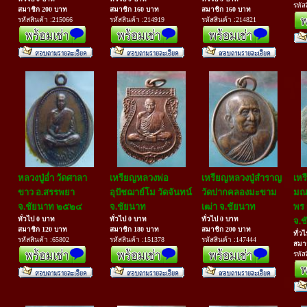
รหัส
สมาชิก 200 บาท
สมาชิก 160 บาท
สมาชิก 160 บาท
รหัสสินค้า :215066
รหัสสินค้า :214919
รหัสสินค้า :214821
หลวงปู่อ่ำ วัดศาลา
เหรียญหลวงพ่อ
เหรียญหลวงปู่สำราญ
เหร
ขาว อ.สรรพยา
อุปัชฌาย์โม วัดจันทน์
วัดปากคลองมะขาม
มณ
จ.ชัยนาท ๒๕๒๔
จ.ชัยนาท
เฒ่า จ.ชัยนาท
พร 
ทั่วไป 0 บาท
ทั่วไป 0 บาท
ทั่วไป 0 บาท
จ.ช
สมาชิก 120 บาท
สมาชิก 180 บาท
สมาชิก 200 บาท
ทั่ว
รหัสสินค้า :65802
รหัสสินค้า :151378
รหัสสินค้า :147444
สมา
รหัส