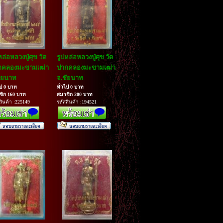
หล่อหลวงปู่ศุข วัด
รูปหล่อหลวงปู่ศุข วัด
กคลองมะขามเฒ่า
ปากคลองมะขามเฒ่า
ัยนาท
จ.ชัยนาท
ไป 0 บาท
ทั่วไป 0 บาท
ชิก 160 บาท
สมาชิก 200 บาท
สินค้า :225149
รหัสสินค้า :194521