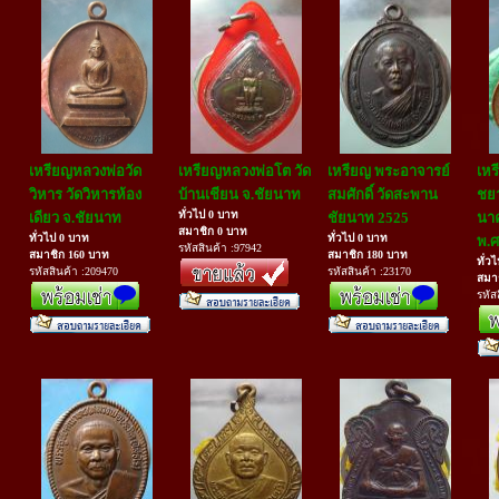
เหรียญหลวงพ่อวัด
เหรียญหลวงพ่อโต วัด
เหรียญ พระอาจารย์
เหร
วิหาร วัดวิหารห้อง
บ้านเชียน จ.ชัยนาท
สมศักดิ์ วัดสะพาน
ชยา
ทั่วไป 0 บาท
เดียว จ.ชัยนาท
ชัยนาท 2525
นาค
สมาชิก 0 บาท
ทั่วไป 0 บาท
ทั่วไป 0 บาท
พ.ศ
รหัสสินค้า :97942
สมาชิก 160 บาท
สมาชิก 180 บาท
ทั่ว
รหัสสินค้า :209470
รหัสสินค้า :23170
สมา
รหัส