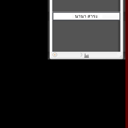
นานา สาระ