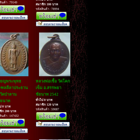
สินค้า :79149
สมาชิก 180 บาท
รหัสสินค้า :78994
ียญพระพุทธ
หลวงพ่อเชื้อ วัดโคก
ฑลลีลาประธาน
เข็ม อ.สรรพยา
วัดป่าลาน
ชัยนาท 2542
ทั่วไป 0 บาท
ัยนาท
สมาชิก 120 บาท
ไป 0 บาท
รหัสสินค้า :59087
ชิก 200 บาท
สินค้า :147432