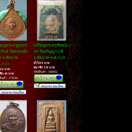
ียญพระครูสุนทร
เหรียญพระครูชัยคณา
รักษ์ วัดหนองพัง
ทร วัดอรัญญาวาลี
 จ.ชัยนาท
จ.ชัยนาท พ.ศ.2538
ทั่วไป 0 บาท
.2523
สมาชิก 120 บาท
ไป 0 บาท
รหัสสินค้า :166062
ชิก 40 บาท
สินค้า :170260