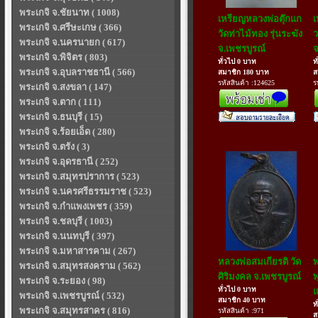
พระเกจิ จ.ชัยนาท ( 1008)
เหรียญหลวงพ่อตุ๊กแก
เ
พระเกจิ จ.ศรีษะเกษ ( 366)
วัดท่าไม้ทอง รุ่นระฆัง
ว
พระเกจิ จ.นครนายก ( 617)
จ.เพชรบูรณ์
จ
พระเกจิ จ.พิจิตร ( 803)
ทั่วไป 0 บาท
ท
พระเกจิ จ.อุบลราชธานี ( 566)
สมาชิก 180 บาท
ส
รหัสสินค้า :124625
ร
พระเกจิ จ.สงขลา ( 147)
พระเกจิ จ.ตาก ( 111)
พระเกจิ จ.ธนบุรี ( 15)
พระเกจิ จ.ร้อยเอ็ด ( 280)
พระเกจิ จ.ตรัง ( 3)
พระเกจิ จ.อุดรธานี ( 252)
พระเกจิ จ.สมุทรปราการ ( 523)
พระเกจิ จ.นครศรีธรรมราช ( 523)
พระเกจิ จ.กำแพงเพชร ( 359)
พระเกจิ จ.ชลบุรี ( 1003)
พระเกจิ จ.นนทบุรี ( 397)
พระเกจิ จ.มหาสารคาม ( 267)
หลวงพ่อสมเกียรติ วัด
พ
พระเกจิ จ.สมุทรสงคราม ( 562)
ศิริมงคล จ.เพชรบูรณ์
พ
พระเกจิ จ.ระยอง ( 98)
ทั่วไป 0 บาท
แ
พระเกจิ จ.เพชรบูรณ์ ( 532)
สมาชิก 40 บาท
ท
พระเกจิ จ.สมุทรสาคร ( 816)
รหัสสินค้า :971
ส