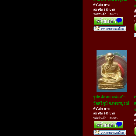
ทั่วไป 0 บาท
จ
สมาชิก 140 บาท
ท
รหัสสินค้า :116773
ส
ร
รูปหล่อหลวงพ่อเป่า
เ
วัดศรีภูมิ จ.เพชรบูรณ์
ส
ทั่วไป 0 บาท
จ
สมาชิก 140 บาท
ท
รหัสสินค้า :116885
ส
ร