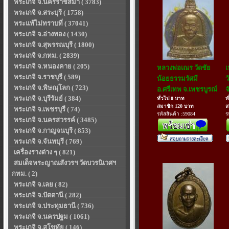
พระเกจิ จ.นครราชสีมา ( 3783)
พระเกจิ จ.สระบุรี ( 1758)
พระแท้ไม่ทราบที่ ( 37041)
พระเกจิ จ.อ่างทอง ( 1430)
พระเกจิ จ.สุพรรณบุรี ( 1800)
พระเกจิ จ.กทม. ( 2839)
พระเกจิ จ.หนองคาย ( 205)
หลวงพ่อเณร วัดชัย
เ
พระเกจิ จ.ราชบุรี ( 589)
น้อยธรรมรัศมี
ว
พระเกจิ จ.พิษณุโลก ( 723)
อ.ศรีเทพ จ.เพชรบูรณ์
จ
พระเกจิ จ.บุรีรัมย์ ( 384)
ทั่วไป 0 บาท
ท
สมาชิก 120 บาท
ส
พระเกจิ จ.เพชรบุรี ( 74)
รหัสสินค้า :59084
ร
พระเกจิ จ.นครสวรรค์ ( 3485)
พระเกจิ จ.กาญจนบุรี ( 853)
พระเกจิ จ.จันทบุรี ( 769)
เครื่องรางต่าง ๆ ( 821)
สมเด็จพระญาณสังวรฯ วัดบวรนิเวศฯ
กทม. ( 2)
พระเกจิ จ.เลย ( 82)
พระเกจิ จ.ปัตตานี ( 282)
พระเกจิ จ.ประทุมธานี ( 736)
พระเกจิ จ.นครปฐม ( 1061)
พระเกจิ จ.สุโขทัย ( 146)