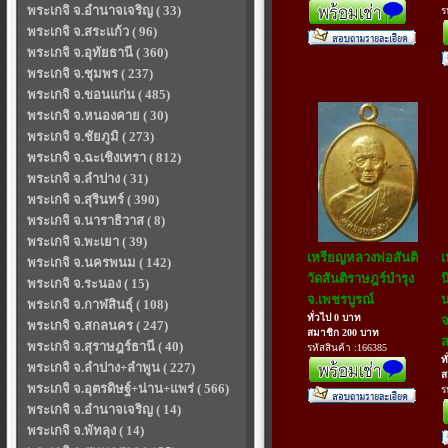
พระเกจิ จ.อำนาจเจริญ ( 33)
ร
พระเกจิ จ.สระแก้ว ( 96)
พระเกจิ จ.อุทัยธานี ( 360)
พระเกจิ จ.ชุมพร ( 237)
พระเกจิ จ.ขอนแก่น ( 485)
พระเกจิ จ.หนองคาย ( 30)
พระเกจิ จ.ชัยภูมิ ( 273)
พระเกจิ จ.ฉะเชิงเทรา ( 812)
พระเกจิ จ.ลำปาง ( 31)
พระเกจิ จ.สุรินทร์ ( 390)
พระเกจิ จ.นาราธิวาส ( 8)
พระเกจิ จ.พะเยา ( 39)
เหรียญหลวงพ่อสันติ
เ
พระเกจิ จ.นครพนม ( 142)
วัดสันติราษฎร์บำรุง
น
พระเกจิ จ.ระนอง ( 15)
จ.เพชรบูรณ์
พระเกจิ จ.กาฬสินธุ์ ( 108)
ทั่วไป 0 บาท
จ
พระเกจิ จ.สกลนคร ( 247)
สมาชิก 200 บาท
ส
พระเกจิ จ.สุราษฎร์ธานี ( 40)
รหัสสินค้า :166385
ท
พระเกจิ จ.ลำปาง+ลำพูน ( 227)
ส
พระเกจิ จ.อุตรดิษฐ์+น่าน+แพร่ ( 566)
ร
พระเกจิ จ.อำนาจเจริญ ( 14)
พระเกจิ จ.พัทลุง ( 14)