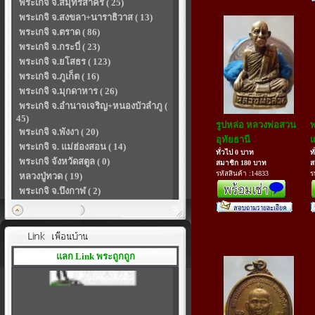
พระเกจิ จ.สมุทรสาคร ( 25)
พระเกจิ จ.สงขลา+นาราธิวาส ( 13)
พระเกจิ จ.ตราด ( 86)
พระเกจิ จ.กระบี่ ( 23)
พระเกจิ จ.ยโสธร ( 123)
พระเกจิ จ.ภูเก็ต ( 16)
พระเกจิ จ.มุกดาหาร ( 26)
พระเกจิ จ.อำนาจเจริญ+หนองบัวลำภู (
45)
รูปหล่อ หลวงพ่อสวน
พ
พระเกจิ จ.พังงา ( 20)
อุทัยธานี
แ
พระเกจิ จ. แม่ฮ่องสอน ( 14)
ทั่วไป 0 บาท
ท
พระเกจิ จังหวัดสตูล ( 0)
สมาชิก 180 บาท
ส
รหัสสินค้า :14833
ร
หลวงปู่ทวด ( 19)
พระเกจิ จ.บึงกาฬ ( 2)
แลก Link พระถูกถูก