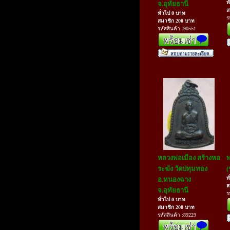
ท
จ.อุทัยธานี
ส
ทั่วไป 0 บาท
ร
สมาชิก 200 บาท
รหัสสินค้า :90551
หลวงพ่อเมือง สร้างหอ
พ
ระฆัง วัดปทุมทอง
(
ท
อ.หนองฉาง
ส
จ.อุทัยธานี
ร
ทั่วไป 0 บาท
สมาชิก 200 บาท
รหัสสินค้า :89229