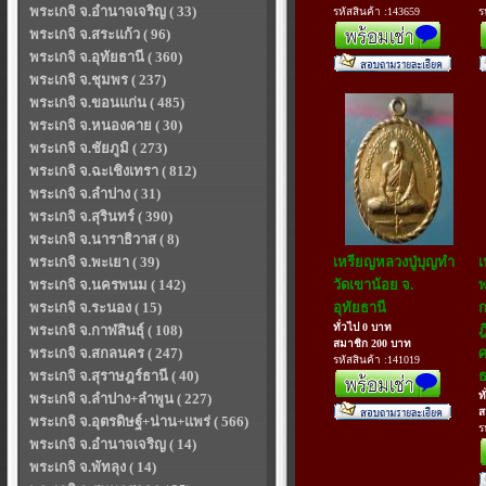
พระเกจิ จ.อำนาจเจริญ ( 33)
รหัสสินค้า :143659
ร
พระเกจิ จ.สระแก้ว ( 96)
พระเกจิ จ.อุทัยธานี ( 360)
พระเกจิ จ.ชุมพร ( 237)
พระเกจิ จ.ขอนแก่น ( 485)
พระเกจิ จ.หนองคาย ( 30)
พระเกจิ จ.ชัยภูมิ ( 273)
พระเกจิ จ.ฉะเชิงเทรา ( 812)
พระเกจิ จ.ลำปาง ( 31)
พระเกจิ จ.สุรินทร์ ( 390)
พระเกจิ จ.นาราธิวาส ( 8)
พระเกจิ จ.พะเยา ( 39)
เหรียญหลวงปู่บุญทำ
เ
พระเกจิ จ.นครพนม ( 142)
วัดเขาน้อย จ.
พ
พระเกจิ จ.ระนอง ( 15)
อุทัยธานี
ก
ทั่วไป 0 บาท
พระเกจิ จ.กาฬสินธุ์ ( 108)
ฎ
สมาชิก 200 บาท
พระเกจิ จ.สกลนคร ( 247)
ศ
รหัสสินค้า :141019
พระเกจิ จ.สุราษฎร์ธานี ( 40)
ธ
ท
พระเกจิ จ.ลำปาง+ลำพูน ( 227)
ส
พระเกจิ จ.อุตรดิษฐ์+น่าน+แพร่ ( 566)
ร
พระเกจิ จ.อำนาจเจริญ ( 14)
พระเกจิ จ.พัทลุง ( 14)