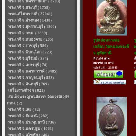
พระเกจิ จ.นครราชสีมา ( 3783)
พระเกจิ จ.สระบุรี ( 1758)
พระแท้ไม่ทราบที่ ( 37041)
พระเกจิ จ.อ่างทอง ( 1430)
พระเกจิ จ.สุพรรณบุรี ( 1800)
พระเกจิ จ.กทม. ( 2839)
พระเกจิ จ.หนองคาย ( 205)
รูปหล่อหลวงพ่อ
ร
พระเกจิ จ.ราชบุรี ( 589)
เคลือบ วัดหนองกระดี่
เ
พระเกจิ จ.พิษณุโลก ( 723)
จ.อุทัยธานี
จ
พระเกจิ จ.บุรีรัมย์ ( 384)
ทั่วไป 0 บาท
ท
สมาชิก 60 บาท
ส
พระเกจิ จ.เพชรบุรี ( 74)
รหัสสินค้า :239845
ร
พระเกจิ จ.นครสวรรค์ ( 3485)
พระเกจิ จ.กาญจนบุรี ( 853)
พระเกจิ จ.จันทบุรี ( 769)
เครื่องรางต่าง ๆ ( 821)
สมเด็จพระญาณสังวรฯ วัดบวรนิเวศฯ
กทม. ( 2)
พระเกจิ จ.เลย ( 82)
พระเกจิ จ.ปัตตานี ( 282)
พระเกจิ จ.ประทุมธานี ( 736)
พระเกจิ จ.นครปฐม ( 1061)
พระเกจิ จ.สุโขทัย ( 146)