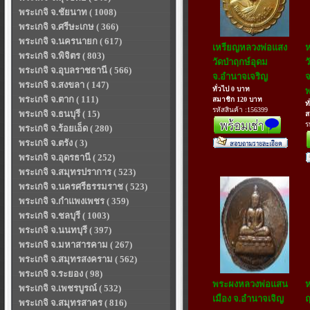
พระเกจิ จ.ชัยนาท ( 1008)
พระเกจิ จ.ศรีษะเกษ ( 366)
พระเกจิ จ.นครนายก ( 617)
เหรียญหลวงพ่อแสง
ห
พระเกจิ จ.พิจิตร ( 803)
วัดป่าฤกษ์อุดม
ว
พระเกจิ จ.อุบลราชธานี ( 566)
จ.อำนาจเจริญ
จ
พระเกจิ จ.สงขลา ( 147)
ทั่วไป 0 บาท
พ
พระเกจิ จ.ตาก ( 111)
สมาชิก 120 บาท
ท
รหัสสินค้า :156399
พระเกจิ จ.ธนบุรี ( 15)
ส
ร
พระเกจิ จ.ร้อยเอ็ด ( 280)
พระเกจิ จ.ตรัง ( 3)
พระเกจิ จ.อุดรธานี ( 252)
พระเกจิ จ.สมุทรปราการ ( 523)
พระเกจิ จ.นครศรีธรรมราช ( 523)
พระเกจิ จ.กำแพงเพชร ( 359)
พระเกจิ จ.ชลบุรี ( 1003)
พระเกจิ จ.นนทบุรี ( 397)
พระเกจิ จ.มหาสารคาม ( 267)
พระเกจิ จ.สมุทรสงคราม ( 562)
พระเกจิ จ.ระยอง ( 98)
พระผงหลวงพ่อแสน
ห
พระเกจิ จ.เพชรบูรณ์ ( 532)
เมือง จ.อำนาจเจิญ
ฤ
พระเกจิ จ.สมุทรสาคร ( 816)