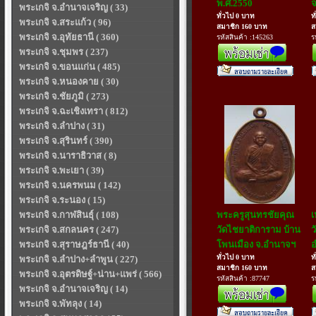
พ.ศ.2550
จ
พระเกจิ จ.อำนาจเจริญ ( 33)
ทั่วไป 0 บาท
ท
พระเกจิ จ.สระแก้ว ( 96)
สมาชิก 160 บาท
ส
พระเกจิ จ.อุทัยธานี ( 360)
รหัสสินค้า :145263
ร
พระเกจิ จ.ชุมพร ( 237)
พระเกจิ จ.ขอนแก่น ( 485)
พระเกจิ จ.หนองคาย ( 30)
พระเกจิ จ.ชัยภูมิ ( 273)
พระเกจิ จ.ฉะเชิงเทรา ( 812)
พระเกจิ จ.ลำปาง ( 31)
พระเกจิ จ.สุรินทร์ ( 390)
พระเกจิ จ.นาราธิวาส ( 8)
พระเกจิ จ.พะเยา ( 39)
พระเกจิ จ.นครพนม ( 142)
พระเกจิ จ.ระนอง ( 15)
พระเกจิ จ.กาฬสินธุ์ ( 108)
พระครูสุนทรชัยคุณ
เ
พระเกจิ จ.สกลนคร ( 247)
วัดไชยาติการาม บ้าน
ว
พระเกจิ จ.สุราษฎร์ธานี ( 40)
โพนเมือง จ.อำนาจฯ
อ
ทั่วไป 0 บาท
ท
พระเกจิ จ.ลำปาง+ลำพูน ( 227)
สมาชิก 160 บาท
ส
พระเกจิ จ.อุตรดิษฐ์+น่าน+แพร่ ( 566)
รหัสสินค้า :87747
ร
พระเกจิ จ.อำนาจเจริญ ( 14)
พระเกจิ จ.พัทลุง ( 14)