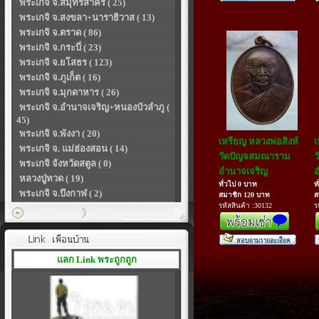
พระเกจิ จ.สมุทรสาคร ( 25)
พระเกจิ จ.สงขลา+นาราธิวาส ( 13)
พระเกจิ จ.ตราด ( 86)
พระเกจิ จ.กระบี่ ( 23)
พระเกจิ จ.ยโสธร ( 123)
พระเกจิ จ.ภูเก็ต ( 16)
พระเกจิ จ.มุกดาหาร ( 26)
พระเกจิ จ.อำนาจเจริญ+หนองบัวลำภู (
45)
พระเกจิ จ.พังงา ( 20)
เหรียญ หลวงพ่อสิงห์
เ
พระเกจิ จ. แม่ฮ่องสอน ( 14)
วัดปัญจสมณาราม
ว
พระเกจิ จังหวัดสตูล ( 0)
อำนาจเจริญ
อ
หลวงปู่ทวด ( 19)
ทั่วไป 0 บาท
ท
พระเกจิ จ.บึงกาฬ ( 2)
สมาชิก 120 บาท
ส
รหัสสินค้า :30132
ร
แลก Link พระถูกถูก