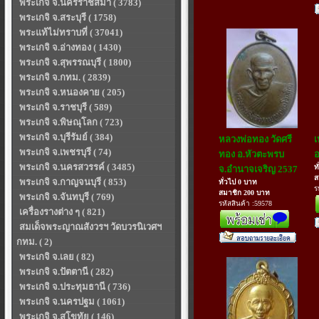
พระเกจิ จ.นครราชสีมา ( 3783)
พระเกจิ จ.สระบุรี ( 1758)
พระแท้ไม่ทราบที่ ( 37041)
พระเกจิ จ.อ่างทอง ( 1430)
พระเกจิ จ.สุพรรณบุรี ( 1800)
พระเกจิ จ.กทม. ( 2839)
พระเกจิ จ.หนองคาย ( 205)
พระเกจิ จ.ราชบุรี ( 589)
พระเกจิ จ.พิษณุโลก ( 723)
พระเกจิ จ.บุรีรัมย์ ( 384)
หลวงพ่อทอง วัดศรี
เ
พระเกจิ จ.เพชรบุรี ( 74)
ทอง อ.หัวตะพรบ
อ
พระเกจิ จ.นครสวรรค์ ( 3485)
ท
จ.อำนาจเจริญ 2537
ส
พระเกจิ จ.กาญจนบุรี ( 853)
ทั่วไป 0 บาท
ร
สมาชิก 200 บาท
พระเกจิ จ.จันทบุรี ( 769)
รหัสสินค้า :59578
เครื่องรางต่าง ๆ ( 821)
สมเด็จพระญาณสังวรฯ วัดบวรนิเวศฯ
กทม. ( 2)
พระเกจิ จ.เลย ( 82)
พระเกจิ จ.ปัตตานี ( 282)
พระเกจิ จ.ประทุมธานี ( 736)
พระเกจิ จ.นครปฐม ( 1061)
พระเกจิ จ.สุโขทัย ( 146)