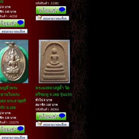
ลย
รหัสสินค้า :11385
ไป 0 บาท
ชิก 140 บาท
สินค้า :44258
ียญจิ๋วพระ
พระผงหลวงปู่ค้ำ วัด
ะธานในพระ
ศรีชมพู จ.เลย รุ่นแรก
ทั่วไป 0 บาท
บสถ พระธาตุศรี
สมาชิก 140 บาท
รัก จ.เลย
รหัสสินค้า :80364
ไป 0 บาท
ชิก 120 บาท
สินค้า :155276