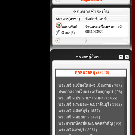
ช่องทางชำระเงิน
ธนาคาร(สาขา)
ชื่อบัญชี,เลขที่
ร้านพระเครื่องเพิ่มบารมี
ออมทรัพย์
0031563976
(บิ๊กซี ลพบุรี)
ทุกหมวดหมู่ (88646)
พระเกจิ จ.เชียงใหม่+จ.เชียงราย ( 797)
ประกาศจากเว็บพระเครื่องถูกถูก1 ( 98)
พระเกจิ จ.ประจวบฯ+ จ.ยะลา ( 455)
พระเกจิ จ.ระยอง+ จ.ปราจีนบุรี ( 1102)
พระเกจิ จ.สิงห์บุรี ( 1857)
พระเกจิ จ.อยุธยา ( 3491)
พระมหากษัตรย์และบุคคลสำคัญ ( 95)
พระเกจิจ.ลพบุรี ( 8061)