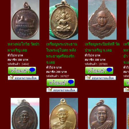
หลวงพ่อโกวิธ วัดป่า
เหรียญพระประธาน
เหรียญพระปิยทัสสี วัด
เหร
ผาเจริญ เลย
ในพระอุโบสถ หลัง
ป่าผาเจริญ จ.เลย
หลว
ทั่วไป 0 บาท
ทั่วไป 0 บาท
พระธาตุศรีสองรัก
อำ 
สมาชิก 180 บาท
สมาชิก 180 บาท
จ.เลย
จ.เ
รหัสสินค้า :54642
รหัสสินค้า :207801
ทั่วไป 0 บาท
ทั่ว
สมาชิก 200 บาท
สมา
รหัสสินค้า :167027
รหัส