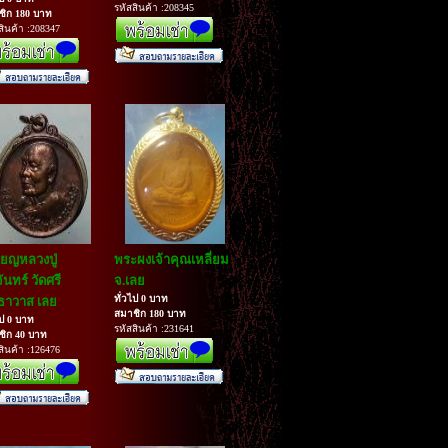
รหัสสินค้า :208345
ชิก 180 บาท
สินค้า :208347
ียญหลวงปู่
พระผงเจ้าคุณเหลี่ยม
ันทร์ วัดศรี
จ.เลย
ทั่วไป 0 บาท
ธาวาส เลย
สมาชิก 180 บาท
ไป 0 บาท
รหัสสินค้า :231641
ชิก 40 บาท
สินค้า :126476