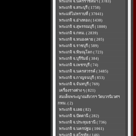
พระเกจิ จ.นครราชสีมา ( 3783)
พระเกจิ จ.สระบุรี ( 1758)
พระแท้ไม่ทราบที่ ( 37041)
พระเกจิ จ.อ่างทอง ( 1430)
พระเกจิ จ.สุพรรณบุรี ( 1800)
พระเกจิ จ.กทม. ( 2839)
พระเกจิ จ.หนองคาย ( 205)
พระเกจิ จ.ราชบุรี ( 589)
พระเกจิ จ.พิษณุโลก ( 723)
พระเกจิ จ.บุรีรัมย์ ( 384)
พระเกจิ จ.เพชรบุรี ( 74)
พระเกจิ จ.นครสวรรค์ ( 3485)
พระเกจิ จ.กาญจนบุรี ( 853)
พระเกจิ จ.จันทบุรี ( 769)
เครื่องรางต่าง ๆ ( 821)
สมเด็จพระญาณสังวรฯ วัดบวรนิเวศฯ
กทม. ( 2)
พระเกจิ จ.เลย ( 82)
พระเกจิ จ.ปัตตานี ( 282)
พระเกจิ จ.ประทุมธานี ( 736)
พระเกจิ จ.นครปฐม ( 1061)
พระเกจิ จ.สุโขทัย ( 146)