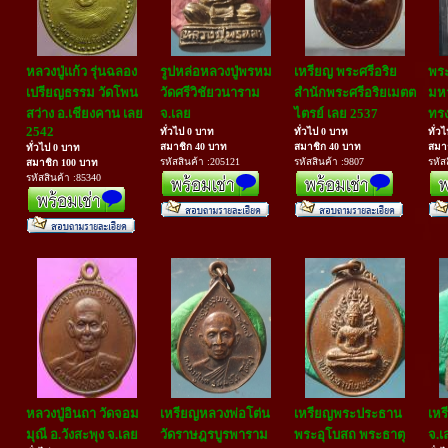
หลวงปู่แก้ว รุ่นฉลอง
รูปหล่อหลวงปู่พรหม
เหรียญ พระศรีอริย
พร
เปรียญธรรม วัดโพน
วัดศรีวิชัยวนาราม
สำนักพระศรีอริยเมตต
มหา
สว่าง อ.เชียงคาน เลย
จ.เลย
ไตรย์ เลย 2537
ทรง
2542
ทั่วไป 0 บาท
ทั่วไป 0 บาท
ทั่ว
สมาชิก 40 บาท
สมาชิก 40 บาท
สมา
ทั่วไป 0 บาท
รหัสสินค้า :205121
รหัสสินค้า :9807
รหัส
สมาชิก 100 บาท
รหัสสินค้า :85340
หลวงปู่อินถา วัดจอม
เหรียญหลวงพ่อโต่น
เหรียญพระประธาน
เหร
มุณี อ.วังสะพุง จ.เลย
วัดราษฎรบูรพาราม
พระอุโบสถ พระธาตุ
จ.เ