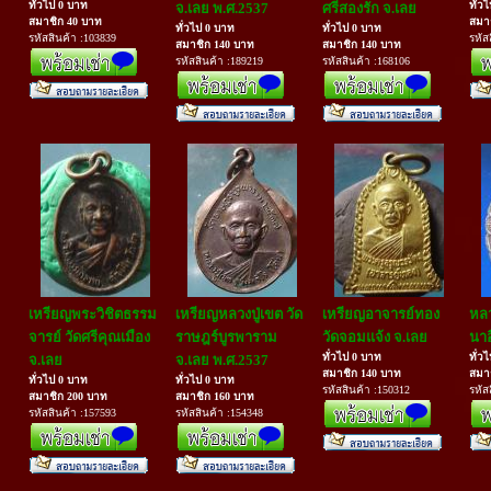
ทั่วไป 0 บาท
ทั่ว
จ.เลย พ.ศ.2537
ศรีสองรัก จ.เลย
สมาชิก 40 บาท
สมา
ทั่วไป 0 บาท
ทั่วไป 0 บาท
รหัสสินค้า :103839
รหัส
สมาชิก 140 บาท
สมาชิก 140 บาท
รหัสสินค้า :189219
รหัสสินค้า :168106
เหรียญพระวิชิตธรรม
เหรียญหลวงปู่เขต วัด
เหรียญอาจารย์ทอง
หลว
จารย์ วัดศรีคุณเมือง
ราษฎร์บูรพาราม
วัดจอมแจ้ง จ.เลย
นาอ
ทั่วไป 0 บาท
ทั่ว
จ.เลย
จ.เลย พ.ศ.2537
สมาชิก 140 บาท
สมา
ทั่วไป 0 บาท
ทั่วไป 0 บาท
รหัสสินค้า :150312
รหัส
สมาชิก 200 บาท
สมาชิก 160 บาท
รหัสสินค้า :157593
รหัสสินค้า :154348