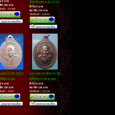
ไป 0 บาท
จังหวัดเลย พ.ศ. 2543
ชิก 200 บาท
ทั่วไป 0 บาท
สินค้า :167406
สมาชิก 120 บาท
รหัสสินค้า :164351
งพ่อโกวิท วัดป่า
พระเทพวราลังการ วัด
ีเลิศ จ.เลย
ศรีสุทธาวาส จ.เลย
ไป 0 บาท
ทั่วไป 0 บาท
ชิก 180 บาท
สมาชิก 140 บาท
สินค้า :10597
รหัสสินค้า :122134