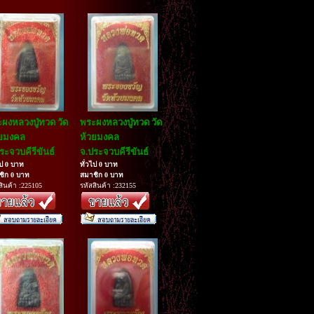
ผงหลวงปู่ทวด วัด
พระผงหลวงปู่ทวด วัด
วยมงคล
ห้วยมงคล
ระจวบคีรีขันธ์
จ.ประจวบคีรีขันธ์
ไป 0 บาท
ทั่วไป 0 บาท
ชิก 0 บาท
สมาชิก 0 บาท
สินค้า :225105
รหัสสินค้า :232155