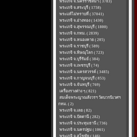
พระเกจิ จ.นครราชสีมา ( 3783)
พระเกจิ จ.สระบุรี ( 1758)
พระแท้ไม่ทราบที่ ( 37041)
พระเกจิ จ.อ่างทอง ( 1430)
พระเกจิ จ.สุพรรณบุรี ( 1800)
พระเกจิ จ.กทม. ( 2839)
พระเกจิ จ.หนองคาย ( 205)
พระเกจิ จ.ราชบุรี ( 589)
พระเกจิ จ.พิษณุโลก ( 723)
พระเกจิ จ.บุรีรัมย์ ( 384)
พระเกจิ จ.เพชรบุรี ( 74)
พระเกจิ จ.นครสวรรค์ ( 3485)
พระเกจิ จ.กาญจนบุรี ( 853)
พระเกจิ จ.จันทบุรี ( 769)
เครื่องรางต่าง ๆ ( 821)
สมเด็จพระญาณสังวรฯ วัดบวรนิเวศฯ
กทม. ( 2)
พระเกจิ จ.เลย ( 82)
พระเกจิ จ.ปัตตานี ( 282)
พระเกจิ จ.ประทุมธานี ( 736)
พระเกจิ จ.นครปฐม ( 1061)
พระเกจิ จ.สุโขทัย ( 146)