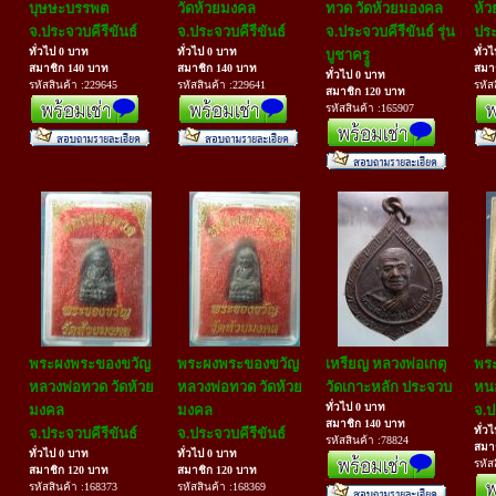
บุษษะบรรพต
วัดห้วยมงคล
ทวด วัดห้วยมองคล
ห้ว
จ.ประจวบคีรีขันธ์
จ.ประจวบคีรีขันธ์
จ.ประจวบคีรีขันธ์ รุ่น
ประ
ทั่วไป 0 บาท
ทั่วไป 0 บาท
ทั่ว
บูชาครูู
สมาชิก 140 บาท
สมาชิก 140 บาท
สมา
ทั่วไป 0 บาท
รหัสสินค้า :229645
รหัสสินค้า :229641
รหัส
สมาชิก 120 บาท
รหัสสินค้า :165907
พระผงพระของขวัญ
พระผงพระของขวัญ
เหรียญ หลวงพ่อเกตุ
พระ
หลวงพ่อทวด วัดห้วย
หลวงพ่อทวด วัดห้วย
วัดเกาะหลัก ประจวบ
หนอ
ทั่วไป 0 บาท
มงคล
มงคล
จ.ป
สมาชิก 140 บาท
ทั่ว
จ.ประจวบคีรีขันธ์
จ.ประจวบคีรีขันธ์
รหัสสินค้า :78824
สมา
ทั่วไป 0 บาท
ทั่วไป 0 บาท
รหัส
สมาชิก 120 บาท
สมาชิก 120 บาท
รหัสสินค้า :168373
รหัสสินค้า :168369