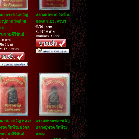
ะผงพระของขวัญ
หลวงพ่อทวด วัดห้วย
งปู่ทวด วัดห้วย
มงคล จ.ประจวบฯ
ทั่วไป 0 บาท
คล
สมาชิก 0 บาท
ระจวบคีรีขันธ์
รหัสสินค้า :117790
ไป 0 บาท
ชิก 0 บาท
สินค้า :169319
ะผงของขวัญ หลวง
พระผงพระของขวัญ
ทวด วัดห้วยมงคล
หลวงปู่ทวด วัดห้วย
ระจวบคีรีขันธ์
มงคล