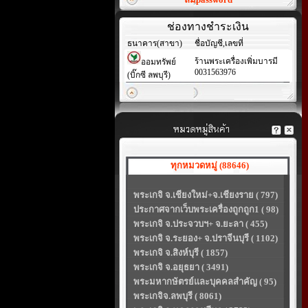
ช่องทางชำระเงิน
ธนาคาร(สาขา)
ชื่อบัญชี,เลขที่
ร้านพระเครื่องเพิ่มบารมี
ออมทรัพย์
0031563976
(บิ๊กซี ลพบุรี)
ทุกหมวดหมู่ (88646)
พระเกจิ จ.เชียงใหม่+จ.เชียงราย ( 797)
ประกาศจากเว็บพระเครื่องถูกถูก1 ( 98)
พระเกจิ จ.ประจวบฯ+ จ.ยะลา ( 455)
พระเกจิ จ.ระยอง+ จ.ปราจีนบุรี ( 1102)
พระเกจิ จ.สิงห์บุรี ( 1857)
พระเกจิ จ.อยุธยา ( 3491)
พระมหากษัตรย์และบุคคลสำคัญ ( 95)
พระเกจิจ.ลพบุรี ( 8061)