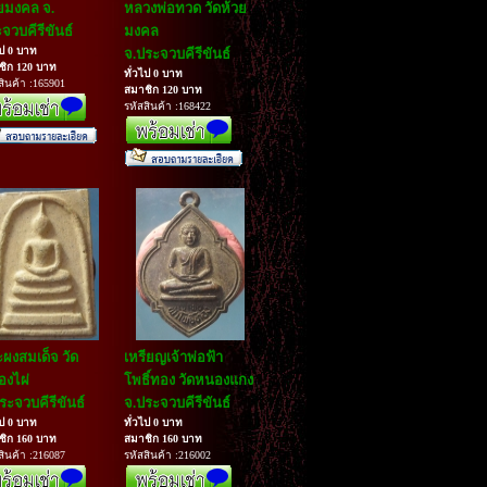
ยมงคล จ.
หลวงพ่อทวด วัดห้วย
จวบคีรีขันธ์
มงคล
ไป 0 บาท
จ.ประจวบคีรีขันธ์
ชิก 120 บาท
ทั่วไป 0 บาท
สินค้า :165901
สมาชิก 120 บาท
รหัสสินค้า :168422
ผงสมเด็จ วัด
เหรียญเจ้าพ่อฟ้า
งไผ่
โพธิ์ทอง วัดหนองแกง
ระจวบคีรีขันธ์
จ.ประจวบคีรีขันธ์
ไป 0 บาท
ทั่วไป 0 บาท
ชิก 160 บาท
สมาชิก 160 บาท
สินค้า :216087
รหัสสินค้า :216002