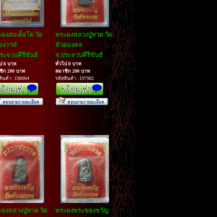
ผงสมเด็จโต วัด
พระผงหลวงปู่ทวด วัด
องวาฬ
ห้วยมงคล
ระจวบคีรีขันธ์
จ.ประจวบคีรีขันธ์
ไป 0 บาท
ทั่วไป 0 บาท
ชิก 200 บาท
สมาชิก 200 บาท
สินค้า :198064
รหัสสินค้า :197982
ผงหลวงปู่ทวด วัด
พระผงพระของขวัญ