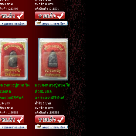
ชิก 0 บาท
สมาชิก 0 บาท
สินค้า :213403
รหัสสินค้า :211501
ผงหลวงปู่ทวด วัด
พระผงหลวงปู่ทวด วัด
วยมงคล
ห้วยมงคล
ระจวบคีรีขันธ์
จ.ประจวบคีรีขันธ์
ไป 0 บาท
ทั่วไป 0 บาท
ชิก 0 บาท
สมาชิก 0 บาท
สินค้า :196983
รหัสสินค้า :198598