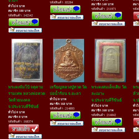
จวบฯ
รหัสสินค้า :83284
สมาชิก 140 บาท
สมา
ทั่วไป 0 บาท
รหัสสินค้า :211971
รหัส
สมาชิก 180 บาท
รหัสสินค้า :142542
พระผงจัมโบ้ จตุคาม
เหรียญหลวงปู่ทวด วัด
พระผงสมเด็จเติม วัด
พระ
รามเทพ หลวงพ่อทวด
บ่อน้ำร้อน จ.ยะลา
ละเมาะ
ห้
ทั่วไป 0 บาท
วัดห้วยมงคล
จ.ประจวบคีรีขันธ์
จ.ป
สมาชิก 160 บาท
ทั่วไป 0 บาท
ทั่ว
จ.ประจวบคีรีขันธ์
รหัสสินค้า :214893
สมาชิก 160 บาท
สมา
ทั่วไป 0 บาท
รหัสสินค้า :214842
รหัส
สมาชิก 0 บาท
รหัสสินค้า :168374