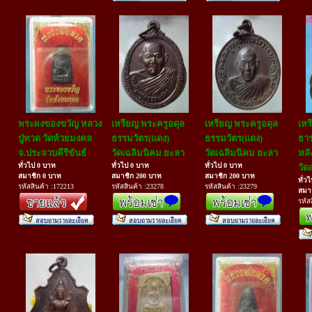
พระผงของขวัญ หลวง
เหรียญ พระครูอดุล
เหรียญ พระครูอดุล
เหร
ปู่ทวด วัดห้วยมงคล
ธรรมวัตร(แดง)
ธรรมวัตร(แดง)
ธาร
จ.ประจวบคีรีขันธ์
วัดเฉลิมนิคม ยะลา
วัดเฉลิมนิคม ยะลา
หลั
ทั่วไป 0 บาท
ทั่วไป 0 บาท
ทั่วไป 0 บาท
วัด
สมาชิก 0 บาท
สมาชิก 200 บาท
สมาชิก 200 บาท
ทั่ว
รหัสสินค้า :172213
รหัสสินค้า :23278
รหัสสินค้า :23279
สมา
รหัส