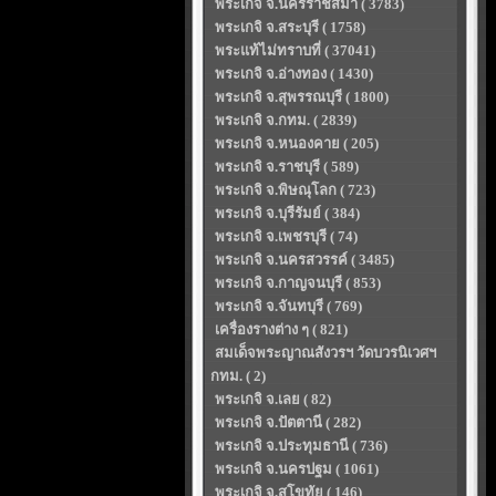
พระเกจิ จ.นครราชสีมา ( 3783)
พระเกจิ จ.สระบุรี ( 1758)
พระแท้ไม่ทราบที่ ( 37041)
พระเกจิ จ.อ่างทอง ( 1430)
พระเกจิ จ.สุพรรณบุรี ( 1800)
พระเกจิ จ.กทม. ( 2839)
พระเกจิ จ.หนองคาย ( 205)
พระเกจิ จ.ราชบุรี ( 589)
พระเกจิ จ.พิษณุโลก ( 723)
พระเกจิ จ.บุรีรัมย์ ( 384)
พระเกจิ จ.เพชรบุรี ( 74)
พระเกจิ จ.นครสวรรค์ ( 3485)
พระเกจิ จ.กาญจนบุรี ( 853)
พระเกจิ จ.จันทบุรี ( 769)
เครื่องรางต่าง ๆ ( 821)
สมเด็จพระญาณสังวรฯ วัดบวรนิเวศฯ
กทม. ( 2)
พระเกจิ จ.เลย ( 82)
พระเกจิ จ.ปัตตานี ( 282)
พระเกจิ จ.ประทุมธานี ( 736)
พระเกจิ จ.นครปฐม ( 1061)
พระเกจิ จ.สุโขทัย ( 146)