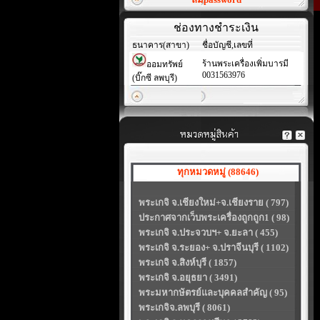
ช่องทางชำระเงิน
ธนาคาร(สาขา)
ชื่อบัญชี,เลขที่
ร้านพระเครื่องเพิ่มบารมี
ออมทรัพย์
0031563976
(บิ๊กซี ลพบุรี)
ทุกหมวดหมู่ (88646)
พระเกจิ จ.เชียงใหม่+จ.เชียงราย ( 797)
ประกาศจากเว็บพระเครื่องถูกถูก1 ( 98)
พระเกจิ จ.ประจวบฯ+ จ.ยะลา ( 455)
พระเกจิ จ.ระยอง+ จ.ปราจีนบุรี ( 1102)
พระเกจิ จ.สิงห์บุรี ( 1857)
พระเกจิ จ.อยุธยา ( 3491)
พระมหากษัตรย์และบุคคลสำคัญ ( 95)
พระเกจิจ.ลพบุรี ( 8061)