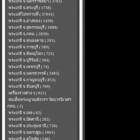
พระเกจิ จ.นครราชสีมา ( 3783)
พระเกจิ จ.สระบุรี ( 1758)
พระแท้ไม่ทราบที่ ( 37041)
พระเกจิ จ.อ่างทอง ( 1430)
พระเกจิ จ.สุพรรณบุรี ( 1800)
พระเกจิ จ.กทม. ( 2839)
พระเกจิ จ.หนองคาย ( 205)
พระเกจิ จ.ราชบุรี ( 589)
พระเกจิ จ.พิษณุโลก ( 723)
พระเกจิ จ.บุรีรัมย์ ( 384)
พระเกจิ จ.เพชรบุรี ( 74)
พระเกจิ จ.นครสวรรค์ ( 3485)
พระเกจิ จ.กาญจนบุรี ( 853)
พระเกจิ จ.จันทบุรี ( 769)
เครื่องรางต่าง ๆ ( 821)
สมเด็จพระญาณสังวรฯ วัดบวรนิเวศฯ
กทม. ( 2)
พระเกจิ จ.เลย ( 82)
พระเกจิ จ.ปัตตานี ( 282)
พระเกจิ จ.ประทุมธานี ( 736)
พระเกจิ จ.นครปฐม ( 1061)
พระเกจิ จ.สุโขทัย ( 146)