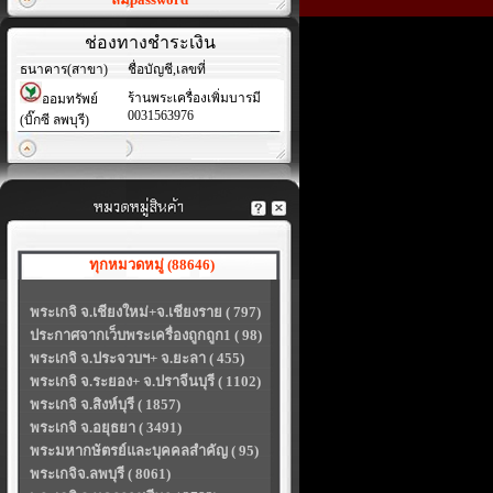
ช่องทางชำระเงิน
ธนาคาร(สาขา)
ชื่อบัญชี,เลขที่
ร้านพระเครื่องเพิ่มบารมี
ออมทรัพย์
0031563976
(บิ๊กซี ลพบุรี)
ทุกหมวดหมู่ (88646)
พระเกจิ จ.เชียงใหม่+จ.เชียงราย ( 797)
ประกาศจากเว็บพระเครื่องถูกถูก1 ( 98)
พระเกจิ จ.ประจวบฯ+ จ.ยะลา ( 455)
พระเกจิ จ.ระยอง+ จ.ปราจีนบุรี ( 1102)
พระเกจิ จ.สิงห์บุรี ( 1857)
พระเกจิ จ.อยุธยา ( 3491)
พระมหากษัตรย์และบุคคลสำคัญ ( 95)
พระเกจิจ.ลพบุรี ( 8061)