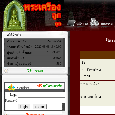
หน้าแรก
บทความ
ตั้งค่
27/12/2554
เปิดร้านค้าเมื่อ
2026-08-08 13:40:00
ปรับปรุงร้านค้าเมื่อ
181793670
ผู้ชมร้านค้าทั้งหมด
88646
สินค้าทั้งหมด
ชื่อ
4589
จำนวนผู้ชมขณะนี้
เบอร์โทรศัพท์
วิธีการจอง
Email
สอบถามเรื่อง
ฟรี
สมัครสมาชิก
Login
รายละเอียด
Password
ลืมpassword