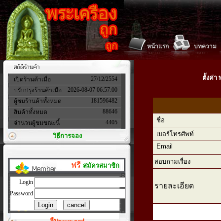
หน้าแรก
บทความ
ตั้งค่
27/12/2554
เปิดร้านค้าเมื่อ
2026-08-07 06:57:00
ปรับปรุงร้านค้าเมื่อ
181596482
ผู้ชมร้านค้าทั้งหมด
88646
สินค้าทั้งหมด
ชื่อ
4405
จำนวนผู้ชมขณะนี้
เบอร์โทรศัพท์
วิธีการจอง
Email
สอบถามเรื่อง
ฟรี
สมัครสมาชิก
Login
รายละเอียด
Password
ลืมpassword