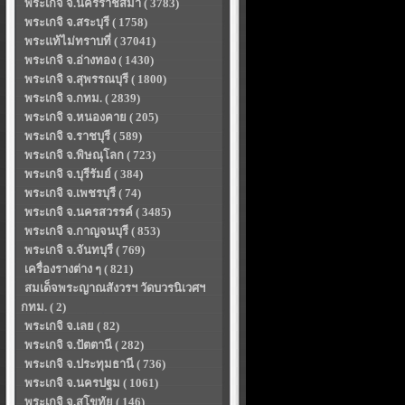
พระเกจิ จ.นครราชสีมา ( 3783)
พระเกจิ จ.สระบุรี ( 1758)
พระแท้ไม่ทราบที่ ( 37041)
พระเกจิ จ.อ่างทอง ( 1430)
พระเกจิ จ.สุพรรณบุรี ( 1800)
พระเกจิ จ.กทม. ( 2839)
พระเกจิ จ.หนองคาย ( 205)
พระเกจิ จ.ราชบุรี ( 589)
พระเกจิ จ.พิษณุโลก ( 723)
พระเกจิ จ.บุรีรัมย์ ( 384)
พระเกจิ จ.เพชรบุรี ( 74)
พระเกจิ จ.นครสวรรค์ ( 3485)
พระเกจิ จ.กาญจนบุรี ( 853)
พระเกจิ จ.จันทบุรี ( 769)
เครื่องรางต่าง ๆ ( 821)
สมเด็จพระญาณสังวรฯ วัดบวรนิเวศฯ
กทม. ( 2)
พระเกจิ จ.เลย ( 82)
พระเกจิ จ.ปัตตานี ( 282)
พระเกจิ จ.ประทุมธานี ( 736)
พระเกจิ จ.นครปฐม ( 1061)
พระเกจิ จ.สุโขทัย ( 146)