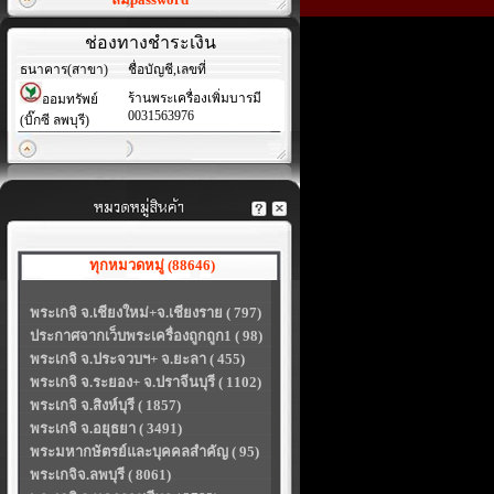
ช่องทางชำระเงิน
ธนาคาร(สาขา)
ชื่อบัญชี,เลขที่
ร้านพระเครื่องเพิ่มบารมี
ออมทรัพย์
0031563976
(บิ๊กซี ลพบุรี)
ทุกหมวดหมู่ (88646)
พระเกจิ จ.เชียงใหม่+จ.เชียงราย ( 797)
ประกาศจากเว็บพระเครื่องถูกถูก1 ( 98)
พระเกจิ จ.ประจวบฯ+ จ.ยะลา ( 455)
พระเกจิ จ.ระยอง+ จ.ปราจีนบุรี ( 1102)
พระเกจิ จ.สิงห์บุรี ( 1857)
พระเกจิ จ.อยุธยา ( 3491)
พระมหากษัตรย์และบุคคลสำคัญ ( 95)
พระเกจิจ.ลพบุรี ( 8061)