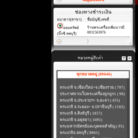
ช่องทางชำระเงิน
ธนาคาร(สาขา)
ชื่อบัญชี,เลขที่
ร้านพระเครื่องเพิ่มบารมี
ออมทรัพย์
0031563976
(บิ๊กซี ลพบุรี)
ทุกหมวดหมู่ (88646)
พระเกจิ จ.เชียงใหม่+จ.เชียงราย ( 797)
ประกาศจากเว็บพระเครื่องถูกถูก1 ( 98)
พระเกจิ จ.ประจวบฯ+ จ.ยะลา ( 455)
พระเกจิ จ.ระยอง+ จ.ปราจีนบุรี ( 1102)
พระเกจิ จ.สิงห์บุรี ( 1857)
พระเกจิ จ.อยุธยา ( 3491)
พระมหากษัตรย์และบุคคลสำคัญ ( 95)
พระเกจิจ.ลพบุรี ( 8061)