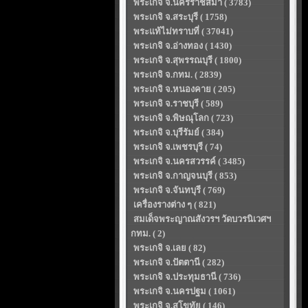
พระเกจิ จ.นครราชสีมา ( 3783)
พระเกจิ จ.สระบุรี ( 1758)
พระแท้ไม่ทราบที่ ( 37041)
พระเกจิ จ.อ่างทอง ( 1430)
พระเกจิ จ.สุพรรณบุรี ( 1800)
พระเกจิ จ.กทม. ( 2839)
พระเกจิ จ.หนองคาย ( 205)
พระเกจิ จ.ราชบุรี ( 589)
พระเกจิ จ.พิษณุโลก ( 723)
พระเกจิ จ.บุรีรัมย์ ( 384)
พระเกจิ จ.เพชรบุรี ( 74)
พระเกจิ จ.นครสวรรค์ ( 3485)
พระเกจิ จ.กาญจนบุรี ( 853)
พระเกจิ จ.จันทบุรี ( 769)
เครื่องรางต่าง ๆ ( 821)
สมเด็จพระญาณสังวรฯ วัดบวรนิเวศฯ
กทม. ( 2)
พระเกจิ จ.เลย ( 82)
พระเกจิ จ.ปัตตานี ( 282)
พระเกจิ จ.ประทุมธานี ( 736)
พระเกจิ จ.นครปฐม ( 1061)
พระเกจิ จ.สุโขทัย ( 146)