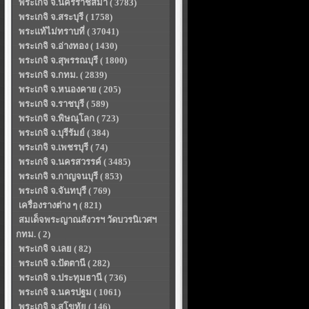
พระเกจิ จ.นครราชสีมา ( 3783)
พระเกจิ จ.สระบุรี ( 1758)
พระแท้ไม่ทราบที่ ( 37041)
พระเกจิ จ.อ่างทอง ( 1430)
พระเกจิ จ.สุพรรณบุรี ( 1800)
พระเกจิ จ.กทม. ( 2839)
พระเกจิ จ.หนองคาย ( 205)
พระเกจิ จ.ราชบุรี ( 589)
พระเกจิ จ.พิษณุโลก ( 723)
พระเกจิ จ.บุรีรัมย์ ( 384)
พระเกจิ จ.เพชรบุรี ( 74)
พระเกจิ จ.นครสวรรค์ ( 3485)
พระเกจิ จ.กาญจนบุรี ( 853)
พระเกจิ จ.จันทบุรี ( 769)
เครื่องรางต่าง ๆ ( 821)
สมเด็จพระญาณสังวรฯ วัดบวรนิเวศฯ
กทม. ( 2)
พระเกจิ จ.เลย ( 82)
พระเกจิ จ.ปัตตานี ( 282)
พระเกจิ จ.ประทุมธานี ( 736)
พระเกจิ จ.นครปฐม ( 1061)
พระเกจิ จ.สุโขทัย ( 146)