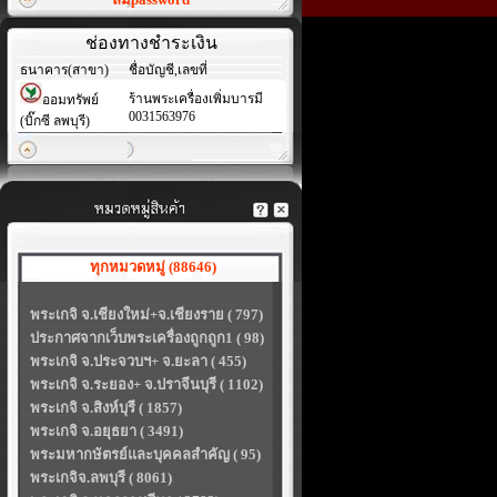
ช่องทางชำระเงิน
ธนาคาร(สาขา)
ชื่อบัญชี,เลขที่
ร้านพระเครื่องเพิ่มบารมี
ออมทรัพย์
0031563976
(บิ๊กซี ลพบุรี)
ทุกหมวดหมู่ (88646)
พระเกจิ จ.เชียงใหม่+จ.เชียงราย ( 797)
ประกาศจากเว็บพระเครื่องถูกถูก1 ( 98)
พระเกจิ จ.ประจวบฯ+ จ.ยะลา ( 455)
พระเกจิ จ.ระยอง+ จ.ปราจีนบุรี ( 1102)
พระเกจิ จ.สิงห์บุรี ( 1857)
พระเกจิ จ.อยุธยา ( 3491)
พระมหากษัตรย์และบุคคลสำคัญ ( 95)
พระเกจิจ.ลพบุรี ( 8061)