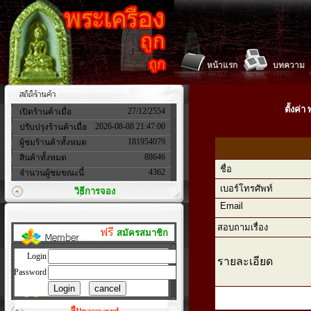
หน้าแรก
บทความ
ตั้งค่
27/12/2554
เปิดร้านค้าเมื่อ
2026-08-08 21:47:00
ปรับปรุงร้านค้าเมื่อ
181954079
ผู้ชมร้านค้าทั้งหมด
88646
สินค้าทั้งหมด
ชื่อ
4362
จำนวนผู้ชมขณะนี้
เบอร์โทรศัพท์
วิธีการจอง
Email
สอบถามเรื่อง
ฟรี
สมัครสมาชิก
Login
รายละเอียด
Password
ลืมpassword