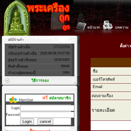
หน้าแรก
บทความ
ตั้งค่
27/12/2554
เปิดร้านค้าเมื่อ
2026-08-08 19:47:00
ปรับปรุงร้านค้าเมื่อ
181814493
ผู้ชมร้านค้าทั้งหมด
88646
สินค้าทั้งหมด
ชื่อ
3966
จำนวนผู้ชมขณะนี้
เบอร์โทรศัพท์
วิธีการจอง
Email
สอบถามเรื่อง
ฟรี
สมัครสมาชิก
Login
รายละเอียด
Password
ลืมpassword