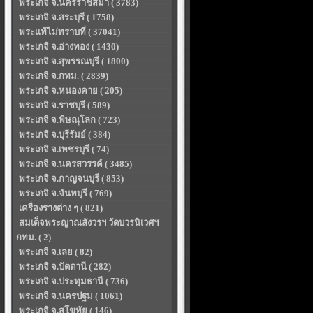
พระเกจิ จ.นครราชสีมา ( 3783)
พระเกจิ จ.สระบุรี ( 1758)
พระแท้ไม่ทราบที่ ( 37041)
พระเกจิ จ.อ่างทอง ( 1430)
พระเกจิ จ.สุพรรณบุรี ( 1800)
พระเกจิ จ.กทม. ( 2839)
พระเกจิ จ.หนองคาย ( 205)
พระเกจิ จ.ราชบุรี ( 589)
พระเกจิ จ.พิษณุโลก ( 723)
พระเกจิ จ.บุรีรัมย์ ( 384)
พระเกจิ จ.เพชรบุรี ( 74)
พระเกจิ จ.นครสวรรค์ ( 3485)
พระเกจิ จ.กาญจนบุรี ( 853)
พระเกจิ จ.จันทบุรี ( 769)
เครื่องรางต่าง ๆ ( 821)
สมเด็จพระญาณสังวรฯ วัดบวรนิเวศฯ
กทม. ( 2)
พระเกจิ จ.เลย ( 82)
พระเกจิ จ.ปัตตานี ( 282)
พระเกจิ จ.ประทุมธานี ( 736)
พระเกจิ จ.นครปฐม ( 1061)
พระเกจิ จ.สุโขทัย ( 146)