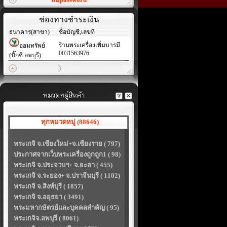
ช่องทางชำระเงิน
ธนาคาร(สาขา)
ชื่อบัญชี,เลขที่
ร้านพระเครื่องเพิ่มบารมี
ออมทรัพย์
0031563976
(บิ๊กซี ลพบุรี)
ทุกหมวดหมู่ (88646)
พระเกจิ จ.เชียงใหม่+จ.เชียงราย ( 797)
ประกาศจากเว็บพระเครื่องถูกถูก1 ( 98)
พระเกจิ จ.ประจวบฯ+ จ.ยะลา ( 455)
พระเกจิ จ.ระยอง+ จ.ปราจีนบุรี ( 1102)
พระเกจิ จ.สิงห์บุรี ( 1857)
พระเกจิ จ.อยุธยา ( 3491)
พระมหากษัตรย์และบุคคลสำคัญ ( 95)
พระเกจิจ.ลพบุรี ( 8061)