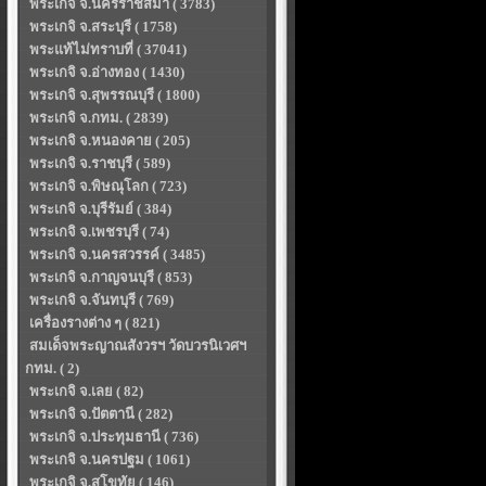
พระเกจิ จ.นครราชสีมา ( 3783)
พระเกจิ จ.สระบุรี ( 1758)
พระแท้ไม่ทราบที่ ( 37041)
พระเกจิ จ.อ่างทอง ( 1430)
พระเกจิ จ.สุพรรณบุรี ( 1800)
พระเกจิ จ.กทม. ( 2839)
พระเกจิ จ.หนองคาย ( 205)
พระเกจิ จ.ราชบุรี ( 589)
พระเกจิ จ.พิษณุโลก ( 723)
พระเกจิ จ.บุรีรัมย์ ( 384)
พระเกจิ จ.เพชรบุรี ( 74)
พระเกจิ จ.นครสวรรค์ ( 3485)
พระเกจิ จ.กาญจนบุรี ( 853)
พระเกจิ จ.จันทบุรี ( 769)
เครื่องรางต่าง ๆ ( 821)
สมเด็จพระญาณสังวรฯ วัดบวรนิเวศฯ
กทม. ( 2)
พระเกจิ จ.เลย ( 82)
พระเกจิ จ.ปัตตานี ( 282)
พระเกจิ จ.ประทุมธานี ( 736)
พระเกจิ จ.นครปฐม ( 1061)
พระเกจิ จ.สุโขทัย ( 146)