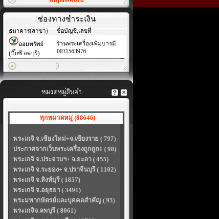
ช่องทางชำระเงิน
ธนาคาร(สาขา)
ชื่อบัญชี,เลขที่
ร้านพระเครื่องเพิ่มบารมี
ออมทรัพย์
0031563976
(บิ๊กซี ลพบุรี)
ทุกหมวดหมู่ (88646)
พระเกจิ จ.เชียงใหม่+จ.เชียงราย ( 797)
ประกาศจากเว็บพระเครื่องถูกถูก1 ( 98)
พระเกจิ จ.ประจวบฯ+ จ.ยะลา ( 455)
พระเกจิ จ.ระยอง+ จ.ปราจีนบุรี ( 1102)
พระเกจิ จ.สิงห์บุรี ( 1857)
พระเกจิ จ.อยุธยา ( 3491)
พระมหากษัตรย์และบุคคลสำคัญ ( 95)
พระเกจิจ.ลพบุรี ( 8061)