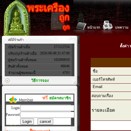
หน้าแรก
บทความ
ตั้งค่
27/12/2554
เปิดร้านค้าเมื่อ
2026-08-08 21:47:00
ปรับปรุงร้านค้าเมื่อ
182060019
ผู้ชมร้านค้าทั้งหมด
88646
สินค้าทั้งหมด
ชื่อ
4763
จำนวนผู้ชมขณะนี้
เบอร์โทรศัพท์
วิธีการจอง
Email
สอบถามเรื่อง
ฟรี
สมัครสมาชิก
Login
รายละเอียด
Password
ลืมpassword